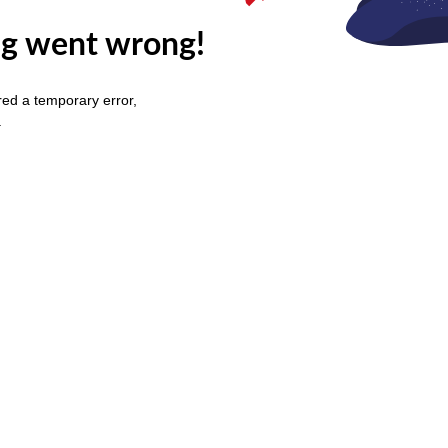
g went wrong!
ed a temporary error,
.