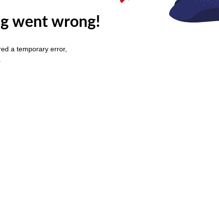
g went wrong!
ed a temporary error,
.