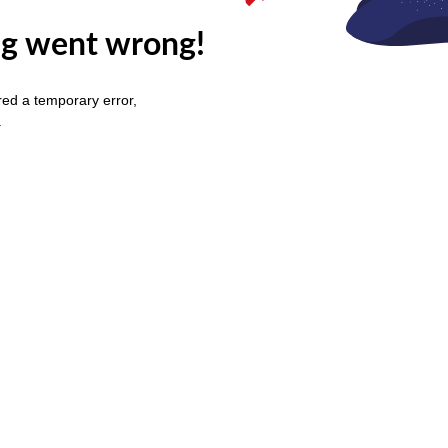
g went wrong!
ed a temporary error,
.